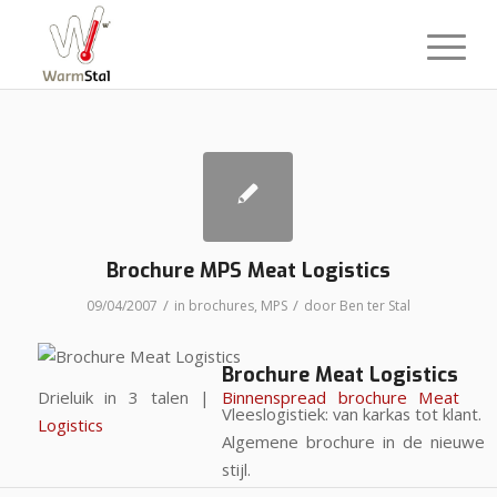
Brochure MPS Meat Logistics
/
/
09/04/2007
in
brochures
,
MPS
door
Ben ter Stal
Brochure Meat Logistics
Drieluik in 3 talen |
Binnenspread brochure Meat
Vleeslogistiek: van karkas tot klant.
Logistics
Algemene brochure in de nieuwe
stijl.