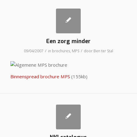
Een zorg minder
/
/
09/04/2007
in
brochures
,
MPS
door
Ben ter Stal
Binnenspread brochure MPS
(155kb)