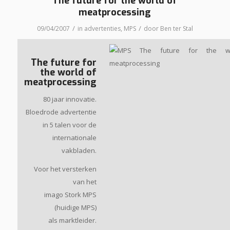
The future for the world of
meatprocessing
/
/
09/04/2007
in
advertenties
,
MPS
door
Ben ter Stal
The future for
the world of
meatprocessing
80 jaar innovatie.
Bloedrode advertentie
in 5 talen voor de
internationale
vakbladen.
Voor het versterken
van het
imago Stork MPS
(huidige MPS)
als marktleider.