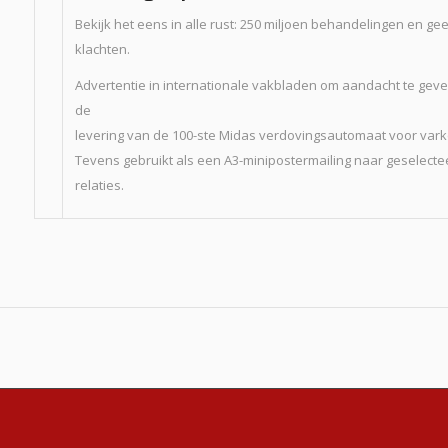
Bekijk het eens in alle rust: 250 miljoen behandelingen en ge
klachten.
Advertentie in internationale vakbladen om aandacht te gev
de
levering van de 100-ste Midas verdovingsautomaat voor vark
Tevens gebruikt als een A3-minipostermailing naar geselect
relaties.