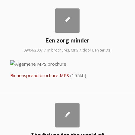
Een zorg minder
/
/
09/04/2007
in
brochures
,
MPS
door
Ben ter Stal
Binnenspread brochure MPS
(155kb)