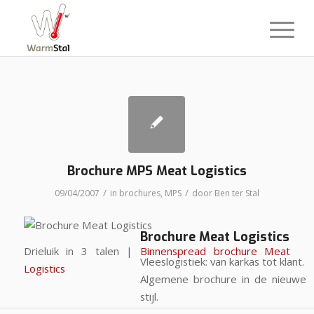
Brochure MPS Meat Logistics
/
/
09/04/2007
in
brochures
,
MPS
door
Ben ter Stal
Brochure Meat Logistics
Drieluik in 3 talen |
Binnenspread brochure Meat
Vleeslogistiek: van karkas tot klant.
Logistics
Algemene brochure in de nieuwe
stijl.