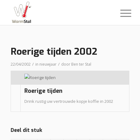
Roerige tijden 2002
/
/
22/04/2002
in
nieuwjaar
door
Ben ter Stal
Roerige tijden
Drink rustig uw vertrouwde kopje koffie in 2002
Deel dit stuk